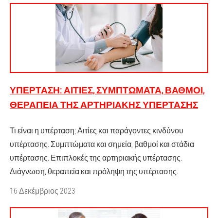
ΥΠΈΡΤΑΣΗ: ΑΙΤΊΕΣ, ΣΥΜΠΤΏΜΑΤΑ, ΒΑΘΜΟΊ,
ΘΕΡΑΠΕΊΑ ΤΗΣ ΑΡΤΗΡΙΑΚΉΣ ΥΠΈΡΤΑΣΗΣ
Τι είναι η υπέρταση; Αιτίες και παράγοντες κινδύνου
υπέρτασης. Συμπτώματα και σημεία, βαθμοί και στάδια
υπέρτασης. Επιπλοκές της αρτηριακής υπέρτασης.
Διάγνωση, θεραπεία και πρόληψη της υπέρτασης.
16 Δεκέμβριος 2023