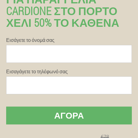
CARDIONE ΣΤΟ ΠΌΡΤΟ
ΧΈΛΙ 50% ΤΟ ΚΑΘΈΝΑ
Εισάγετε το όνομά σας
Εισαγάγετε το τηλέφωνό σας
ΑΓΟΡΆ
€78