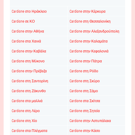
Cardione στο Ηράκλειο
Cardione στην Κέρκυρα
Cardione σε ΚΟ
Cardione στη Θεσσαλονίκη
Cardione στην Αθήνα
Cardione στην Αλεξανδρούπολη
Cardione στα Χανιά
Cardione στην Καλαμάτα
Cardione στην Καβάλα
Cardione στην Κεφαλονιά
Cardione στη Μύκονο
Cardione στην Πάτρα
Cardione στην Πρέβεζα
Cardione στη Ρόδο
Cardione στη Σαντορίνη
Cardione στη Σκύρο
Cardione στη Ζάκυνθο
Cardione στη Σάμο
Cardione στα μαλλιά
Cardione στα Σκίτσα
Cardione στη Λέρο
Cardione στη Σητεία
Cardione στη Χίο
Cardione στην Αστυπάλαια
Cardione στα Πλέγματα
Cardione στην Κάσο