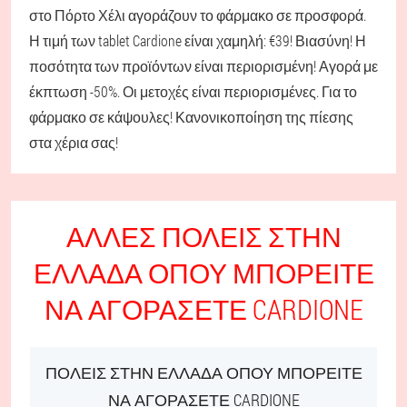
στο Πόρτο Χέλι αγοράζουν το φάρμακο σε προσφορά.
Η τιμή των tablet Cardione είναι χαμηλή: €39! Βιασύνη! Η
ποσότητα των προϊόντων είναι περιορισμένη! Αγορά με
έκπτωση -50%. Οι μετοχές είναι περιορισμένες. Για το
φάρμακο σε κάψουλες! Κανονικοποίηση της πίεσης
στα χέρια σας!
ΆΛΛΕΣ ΠΌΛΕΙΣ ΣΤΗΝ
ΕΛΛΆΔΑ ΌΠΟΥ ΜΠΟΡΕΊΤΕ
ΝΑ ΑΓΟΡΆΣΕΤΕ CARDIONE
ΠΌΛΕΙΣ ΣΤΗΝ ΕΛΛΆΔΑ ΌΠΟΥ ΜΠΟΡΕΊΤΕ
ΝΑ ΑΓΟΡΆΣΕΤΕ CARDIONE