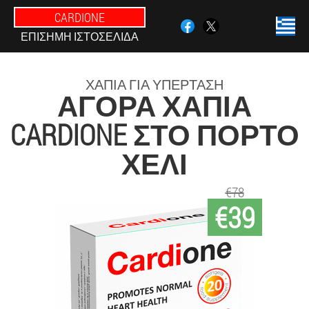
CARDIONE
ΕΠΊΣΗΜΗ ΙΣΤΟΣΕΛΊΔΑ
ΧΆΠΙΑ ΓΙΑ ΥΠΈΡΤΑΣΗ
ΑΓΟΡΆ ΧΆΠΙΑ
CARDIONE ΣΤΟ ΠΌΡΤΟ
ΧΈΛΙ
€78
€39