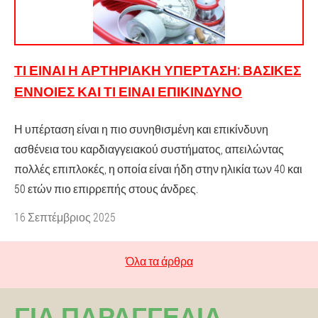
ΤΙ ΕΊΝΑΙ Η ΑΡΤΗΡΙΑΚΉ ΥΠΈΡΤΑΣΗ: ΒΑΣΙΚΈΣ
ΈΝΝΟΙΕΣ ΚΑΙ ΤΙ ΕΊΝΑΙ ΕΠΙΚΊΝΔΥΝΟ
Η υπέρταση είναι η πιο συνηθισμένη και επικίνδυνη
ασθένεια του καρδιαγγειακού συστήματος, απειλώντας
πολλές επιπλοκές, η οποία είναι ήδη στην ηλικία των 40 και
50 ετών πιο επιρρεπής στους άνδρες.
16 Σεπτέμβριος 2025
Όλα τα άρθρα
ΓΙΑ ΠΑΡΑΓΓΕΛΊΑ