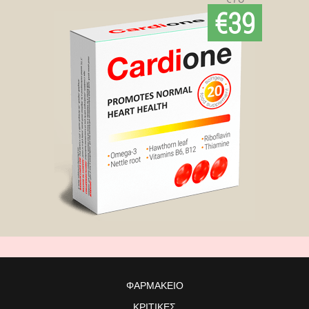
€39
ΦΑΡΜΑΚΕΊΟ
ΚΡΙΤΙΚΈΣ