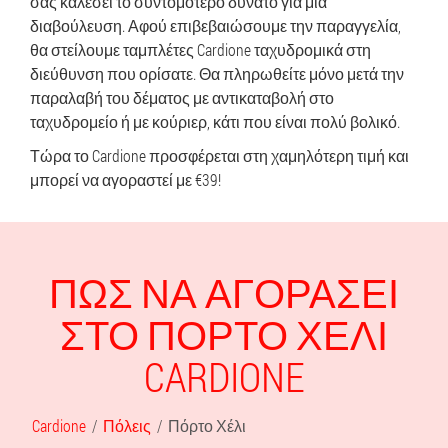
σας καλέσει το συντομότερο δυνατό για μια
διαβούλευση. Αφού επιβεβαιώσουμε την παραγγελία,
θα στείλουμε ταμπλέτες Cardione ταχυδρομικά στη
διεύθυνση που ορίσατε. Θα πληρωθείτε μόνο μετά την
παραλαβή του δέματος με αντικαταβολή στο
ταχυδρομείο ή με κούριερ, κάτι που είναι πολύ βολικό.
Τώρα το Cardione προσφέρεται στη χαμηλότερη τιμή και
μπορεί να αγοραστεί με €39!
ΠΏΣ ΝΑ ΑΓΟΡΆΣΕΙ
ΣΤΟ ΠΌΡΤΟ ΧΈΛΙ
CARDIONE
Cardione
Πόλεις
Πόρτο Χέλι