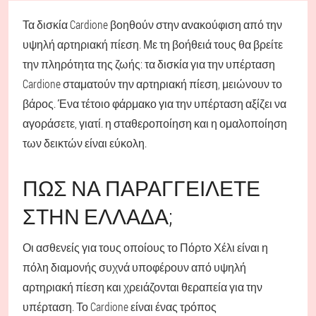
Τα δισκία Cardione βοηθούν στην ανακούφιση από την
υψηλή αρτηριακή πίεση. Με τη βοήθειά τους θα βρείτε
την πληρότητα της ζωής: τα δισκία για την υπέρταση
Cardione σταματούν την αρτηριακή πίεση, μειώνουν το
βάρος. Ένα τέτοιο φάρμακο για την υπέρταση αξίζει να
αγοράσετε, γιατί. η σταθεροποίηση και η ομαλοποίηση
των δεικτών είναι εύκολη.
ΠΏΣ ΝΑ ΠΑΡΑΓΓΕΊΛΕΤΕ
ΣΤΗΝ ΕΛΛΆΔΑ;
Οι ασθενείς για τους οποίους το Πόρτο Χέλι είναι η
πόλη διαμονής συχνά υποφέρουν από υψηλή
αρτηριακή πίεση και χρειάζονται θεραπεία για την
υπέρταση. Το Cardione είναι ένας τρόπος