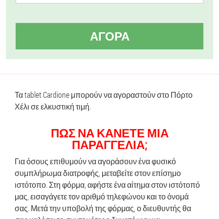
ΑΓΟΡΆ
Τα tablet Cardione μπορούν να αγοραστούν στο Πόρτο
Χέλι σε ελκυστική τιμή.
ΠΏΣ ΝΑ ΚΆΝΕΤΕ ΜΙΑ
ΠΑΡΑΓΓΕΛΊΑ;
Για όσους επιθυμούν να αγοράσουν ένα φυσικό
συμπλήρωμα διατροφής, μεταβείτε στον επίσημο
ιστότοπο. Στη φόρμα, αφήστε ένα αίτημα στον ιστότοπό
μας, εισαγάγετε τον αριθμό τηλεφώνου και το όνομά
σας. Μετά την υποβολή της φόρμας, ο διευθυντής θα