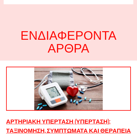
ΕΝΔΙΑΦΈΡΟΝΤΑ
ΆΡΘΡΑ
ΑΡΤΗΡΙΑΚΉ ΥΠΈΡΤΑΣΗ (ΥΠΈΡΤΑΣΗ):
ΤΑΞΙΝΌΜΗΣΗ, ΣΥΜΠΤΏΜΑΤΑ ΚΑΙ ΘΕΡΑΠΕΊΑ