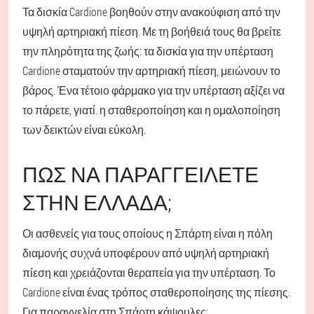
Τα δισκία Cardione βοηθούν στην ανακούφιση από την
υψηλή αρτηριακή πίεση. Με τη βοήθειά τους θα βρείτε
την πληρότητα της ζωής: τα δισκία για την υπέρταση
Cardione σταματούν την αρτηριακή πίεση, μειώνουν το
βάρος. Ένα τέτοιο φάρμακο για την υπέρταση αξίζει να
το πάρετε, γιατί. η σταθεροποίηση και η ομαλοποίηση
των δεικτών είναι εύκολη.
ΠΏΣ ΝΑ ΠΑΡΑΓΓΕΊΛΕΤΕ
ΣΤΗΝ ΕΛΛΆΔΑ;
Οι ασθενείς για τους οποίους η Σπάρτη είναι η πόλη
διαμονής συχνά υποφέρουν από υψηλή αρτηριακή
πίεση και χρειάζονται θεραπεία για την υπέρταση. Το
Cardione είναι ένας τρόπος σταθεροποίησης της πίεσης.
Για παραγγελία στη Σπάρτη κάψουλες: