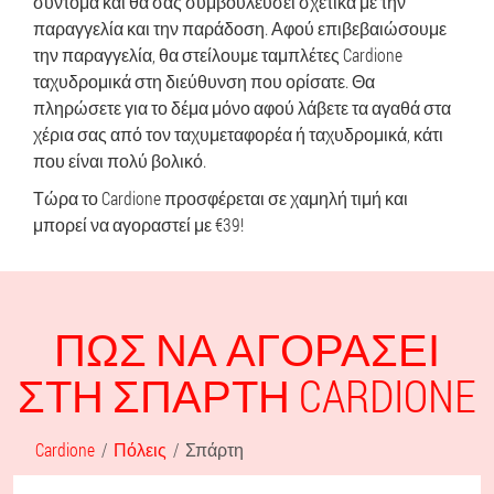
σύντομα και θα σας συμβουλεύσει σχετικά με την
παραγγελία και την παράδοση. Αφού επιβεβαιώσουμε
την παραγγελία, θα στείλουμε ταμπλέτες Cardione
ταχυδρομικά στη διεύθυνση που ορίσατε. Θα
πληρώσετε για το δέμα μόνο αφού λάβετε τα αγαθά στα
χέρια σας από τον ταχυμεταφορέα ή ταχυδρομικά, κάτι
που είναι πολύ βολικό.
Τώρα το Cardione προσφέρεται σε χαμηλή τιμή και
μπορεί να αγοραστεί με €39!
ΠΏΣ ΝΑ ΑΓΟΡΆΣΕΙ
ΣΤΗ ΣΠΆΡΤΗ CARDIONE
Cardione
Πόλεις
Σπάρτη