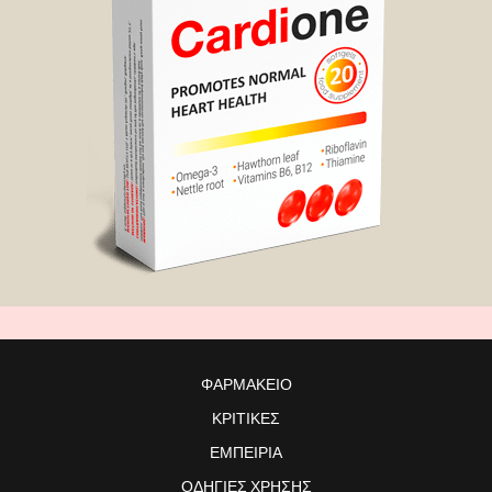
ΦΑΡΜΑΚΕΊΟ
ΚΡΙΤΙΚΈΣ
ΕΜΠΕΙΡΊΑ
ΟΔΗΓΊΕΣ ΧΡΉΣΗΣ