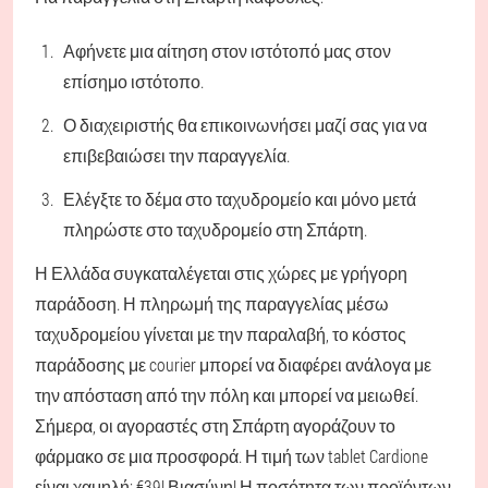
Αφήνετε μια αίτηση στον ιστότοπό μας στον
επίσημο ιστότοπο.
Ο διαχειριστής θα επικοινωνήσει μαζί σας για να
επιβεβαιώσει την παραγγελία.
Ελέγξτε το δέμα στο ταχυδρομείο και μόνο μετά
πληρώστε στο ταχυδρομείο στη Σπάρτη.
Η Ελλάδα συγκαταλέγεται στις χώρες με γρήγορη
παράδοση. Η πληρωμή της παραγγελίας μέσω
ταχυδρομείου γίνεται με την παραλαβή, το κόστος
παράδοσης με courier μπορεί να διαφέρει ανάλογα με
την απόσταση από την πόλη και μπορεί να μειωθεί.
Σήμερα, οι αγοραστές στη Σπάρτη αγοράζουν το
φάρμακο σε μια προσφορά. Η τιμή των tablet Cardione
είναι χαμηλή: €39! Βιασύνη! Η ποσότητα των προϊόντων