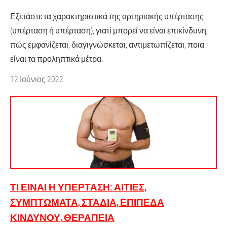
Εξετάστε τα χαρακτηριστικά της αρτηριακής υπέρτασης
(υπέρταση ή υπέρταση), γιατί μπορεί να είναι επικίνδυνη,
πώς εμφανίζεται, διαγιγνώσκεται, αντιμετωπίζεται, ποια
είναι τα προληπτικά μέτρα.
12 Ιούνιος 2022
ΤΙ ΕΊΝΑΙ Η ΥΠΈΡΤΑΣΗ: ΑΙΤΊΕΣ,
ΣΥΜΠΤΏΜΑΤΑ, ΣΤΆΔΙΑ, ΕΠΊΠΕΔΑ
ΚΙΝΔΎΝΟΥ, ΘΕΡΑΠΕΊΑ