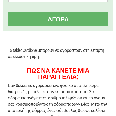
ΑΓΟΡΆ
Τα tablet Cardione μπορούν να αγοραστούν στη Σπάρτη
σε ελκυστική τιμή.
ΠΏΣ ΝΑ ΚΆΝΕΤΕ ΜΙΑ
ΠΑΡΑΓΓΕΛΊΑ;
Εάν θέλετε να αγοράσετε ένα φυσικό συμπλήρωμα
διατροφής, μεταβείτε στον επίσημο ιστότοπο. Στη
φόρμα, εισαγάγετε τον αριθμό τηλεφώνου και το όνομά
σας χρησιμοποιώντας τη φόρμα παραγγελίας. Μετά την
υποβολή της φόρμας, ένας σύμβουλος θα σας καλέσει