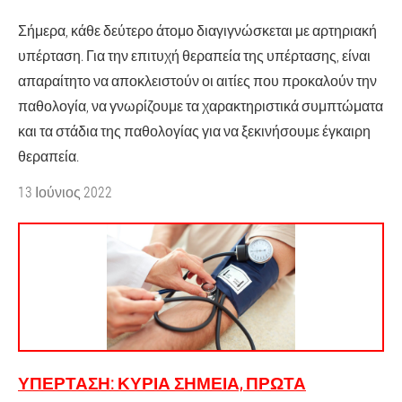
Σήμερα, κάθε δεύτερο άτομο διαγιγνώσκεται με αρτηριακή
υπέρταση. Για την επιτυχή θεραπεία της υπέρτασης, είναι
απαραίτητο να αποκλειστούν οι αιτίες που προκαλούν την
παθολογία, να γνωρίζουμε τα χαρακτηριστικά συμπτώματα
και τα στάδια της παθολογίας για να ξεκινήσουμε έγκαιρη
θεραπεία.
13 Ιούνιος 2022
ΥΠΈΡΤΑΣΗ: ΚΎΡΙΑ ΣΗΜΕΊΑ, ΠΡΏΤΑ