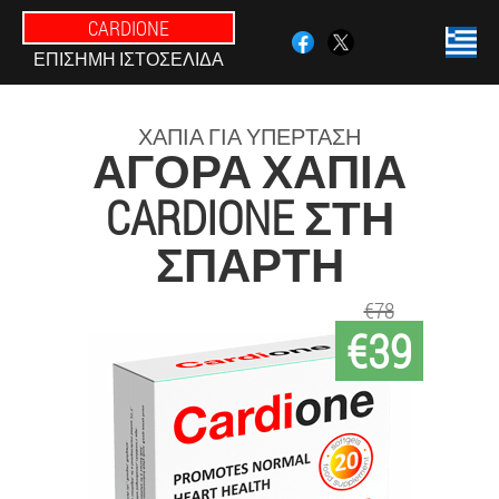
CARDIONE
ΕΠΊΣΗΜΗ ΙΣΤΟΣΕΛΊΔΑ
ΧΆΠΙΑ ΓΙΑ ΥΠΈΡΤΑΣΗ
ΑΓΟΡΆ ΧΆΠΙΑ
CARDIONE ΣΤΗ
ΣΠΆΡΤΗ
€78
€39