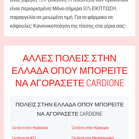
είναι περιορισμένη! Μόνο σήμερα 50% ΕΚΠΤΩΣΗ,
παραγγελία σε μειωμένη τιμή. Για το φάρμακο σε
κάψουλες! Κανονικοποίηση της πίεσης στα χέρια σας!
ΆΛΛΕΣ ΠΌΛΕΙΣ ΣΤΗΝ
ΕΛΛΆΔΑ ΌΠΟΥ ΜΠΟΡΕΊΤΕ
ΝΑ ΑΓΟΡΆΣΕΤΕ CARDIONE
ΠΌΛΕΙΣ ΣΤΗΝ ΕΛΛΆΔΑ ΌΠΟΥ ΜΠΟΡΕΊΤΕ
ΝΑ ΑΓΟΡΆΣΕΤΕ CARDIONE
Cardione στο Ηράκλειο
Cardione στην Κέρκυρα
Cardione σε ΚΟ
Cardione στη Θεσσαλονίκη