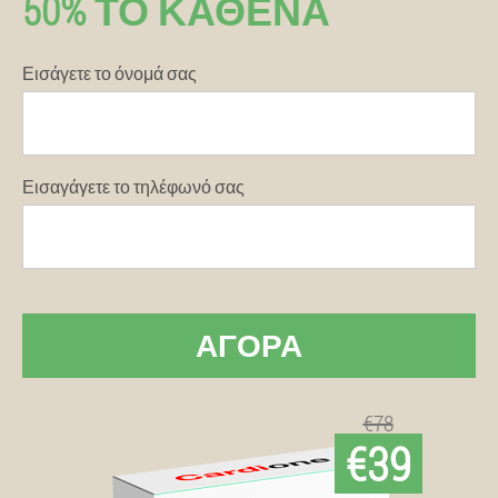
50% ΤΟ ΚΑΘΈΝΑ
Εισάγετε το όνομά σας
Εισαγάγετε το τηλέφωνό σας
ΑΓΟΡΆ
€78
€39