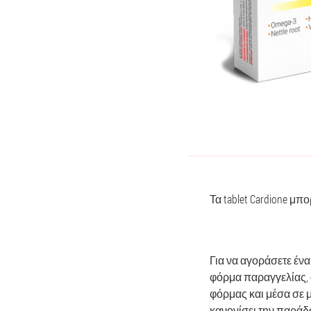
Τα tablet Cardione μπ
Για να αγοράσετε έν
φόρμα παραγγελίας, 
φόρμας και μέσα σε μ
κανονίσει την παράδ