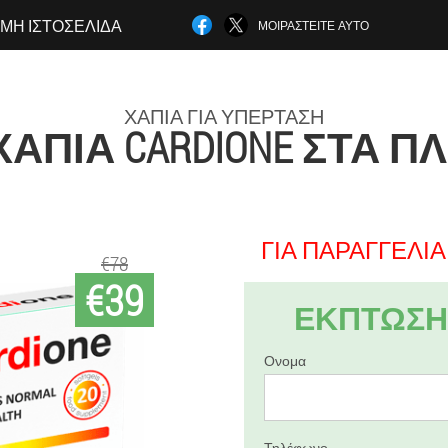
ΜΗ ΙΣΤΟΣΕΛΊΔΑ
ΜΟΙΡΑΣΤΕΊΤΕ ΑΥΤΌ
ΧΆΠΙΑ ΓΙΑ ΥΠΈΡΤΑΣΗ
ΆΠΙΑ CARDIONE ΣΤΑ 
ΓΙΑ ΠΑΡΑΓΓΕΛΊΑ 
€78
€39
ΕΚΠΤΩΣΗ 
Ονομα
Τηλέφωνο