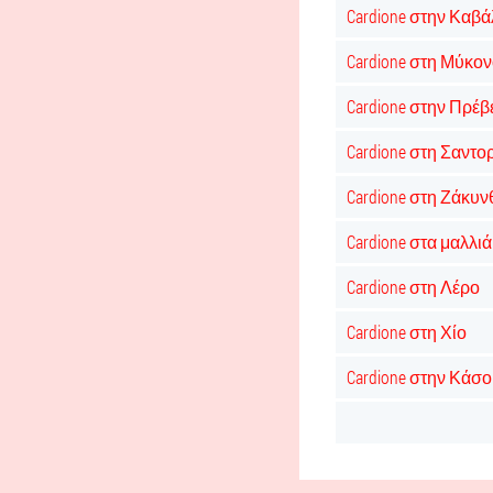
Cardione στην Καβ
Cardione στη Μύκο
Cardione στην Πρέβ
Cardione στη Σαντο
Cardione στη Ζάκυν
Cardione στα μαλλιά
Cardione στη Λέρο
Cardione στη Χίο
Cardione στην Κάσο