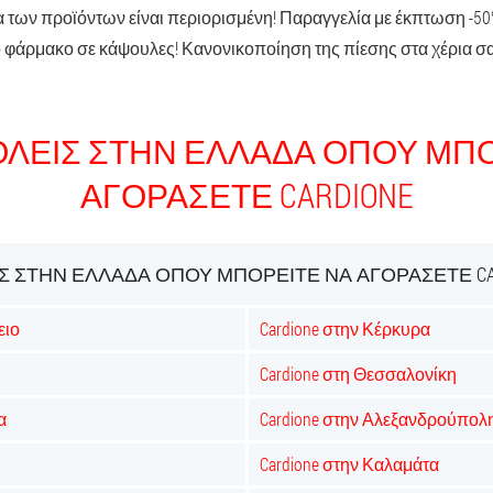
 των προϊόντων είναι περιορισμένη! Παραγγελία με έκπτωση -50%.
το φάρμακο σε κάψουλες! Κανονικοποίηση της πίεσης στα χέρια σα
ΌΛΕΙΣ ΣΤΗΝ ΕΛΛΆΔΑ ΌΠΟΥ ΜΠΟ
ΑΓΟΡΆΣΕΤΕ CARDIONE
Σ ΣΤΗΝ ΕΛΛΆΔΑ ΌΠΟΥ ΜΠΟΡΕΊΤΕ ΝΑ ΑΓΟΡΆΣΕΤΕ CA
ειο
Cardione στην Κέρκυρα
Cardione στη Θεσσαλονίκη
α
Cardione στην Αλεξανδρούπολ
Cardione στην Καλαμάτα