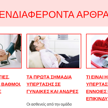
ΕΝΔΙΑΦΈΡΟΝΤΑ ΆΡΘΡ
ΊΕΣ,
ΤΑ ΠΡΏΤΑ ΣΗΜΆΔΙΑ
ΤΙ ΕΊΝΑΙ
 ΒΑΘΜΟΊ,
ΥΠΈΡΤΑΣΗΣ ΣΕ
ΥΠΈΡΤΑΣΗ
Σ
ΓΥΝΑΊΚΕΣ ΚΑΙ ΆΝΔΡΕΣ
ΈΝΝΟΙΕΣ Κ
ΕΠΙΚΊΝΔ
Οι ασθενείς από την ομάδα