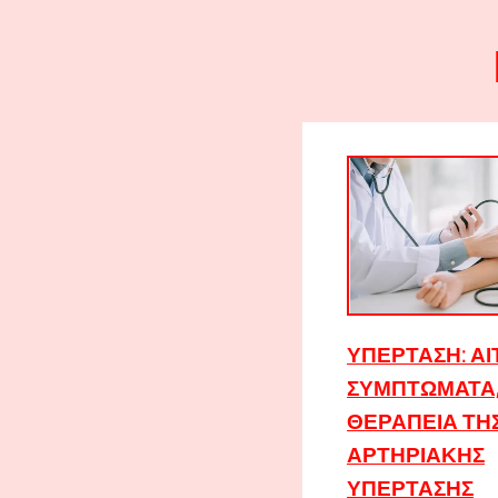
ΥΠΈΡΤΑΣΗ: ΑΙΤ
ΣΥΜΠΤΏΜΑΤΑ,
ΘΕΡΑΠΕΊΑ ΤΗ
ΑΡΤΗΡΙΑΚΉΣ
ΥΠΈΡΤΑΣΗΣ