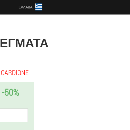
ΕΛΛΆΔΑ
ΠΛΈΓΜΑΤΑ
CARDIONE
-50%