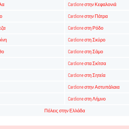
άλα
Cardione στην Κεφαλονιά
νο
Cardione στην Πάτρα
εζα
Cardione στη Ρόδο
ρίνη
Cardione στη Σκύρο
θο
Cardione στη Σάμο
Cardione στα Σκίτσα
Cardione στη Σητεία
Cardione στην Αστυπάλαια
Cardione στη Λήμνο
Πόλεις στην Ελλάδα