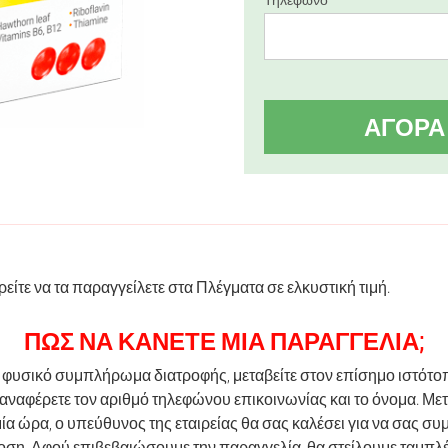
ΑΓΟΡΆ
ορείτε να τα παραγγείλετε στα Πλέγματα σε ελκυστική τιμή.
ΠΏΣ ΝΑ ΚΆΝΕΤΕ ΜΙΑ ΠΑΡΑΓΓΕΛΊΑ;
α φυσικό συμπλήρωμα διατροφής, μεταβείτε στον επίσημο ιστότο
αναφέρετε τον αριθμό τηλεφώνου επικοινωνίας και το όνομα. Με
ία ώρα, ο υπεύθυνος της εταιρείας θα σας καλέσει για να σας συ
οση. Αφού επιβεβαιώσουμε την παραγγελία, θα στείλουμε ταμπλέτ