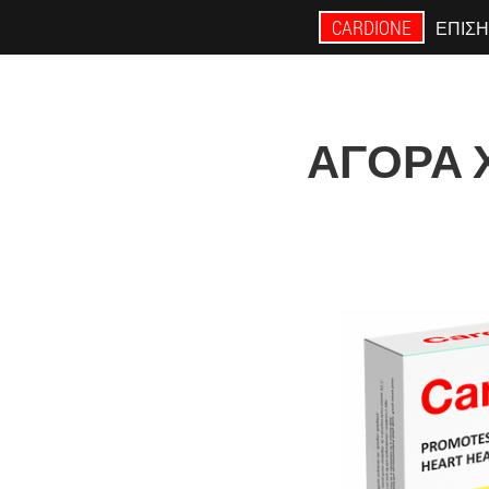
CARDIONE
ΕΠΊΣΗ
ΑΓΟΡΆ Χ