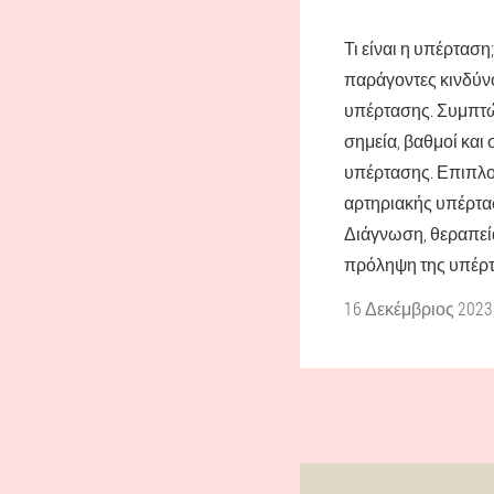
Τι είναι η υπέρταση;
παράγοντες κινδύν
υπέρτασης. Συμπτώ
σημεία, βαθμοί και 
υπέρτασης. Επιπλο
αρτηριακής υπέρτα
Διάγνωση, θεραπεί
πρόληψη της υπέρτ
16 Δεκέμβριος 2023