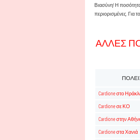
Βιασύνη! Η ποσότητα
περιορισμένες. Για 
ΆΛΛΕΣ Π
ΠΌΛΕΙ
Cardione στο Ηράκλ
Cardione σε ΚΟ
Cardione στην Αθήν
Cardione στα Χανιά