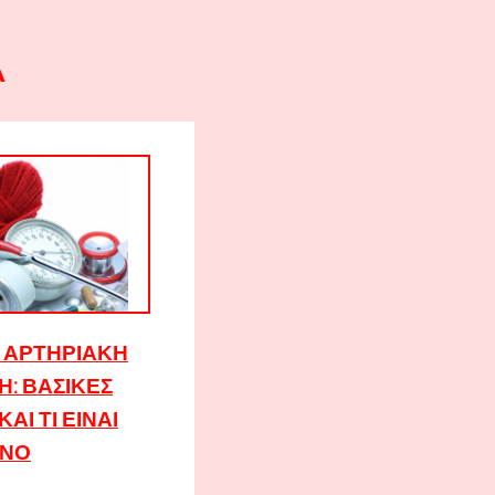
Α
 Η ΑΡΤΗΡΙΑΚΉ
: ΒΑΣΙΚΈΣ
ΑΙ ΤΙ ΕΊΝΑΙ
ΥΝΟ