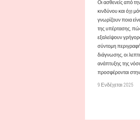
Οι ασθενείς από τη
κινδύνου και όχι μ
γνωρίζουν ποια είν
της υπέρτασης, πώς
εξαλείψουν γρήγορ
σύντομη περιγραφή
διάγνωσης, οι λεπτ
ανάπτυξης της νόσ
προσφέρονται στην
9 Ενδέχεται 2025