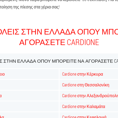
οίηση της πίεσης στα χέρια σας!
ΌΛΕΙΣ ΣΤΗΝ ΕΛΛΆΔΑ ΌΠΟΥ ΜΠΟ
ΑΓΟΡΆΣΕΤΕ CARDIONE
Σ ΣΤΗΝ ΕΛΛΆΔΑ ΌΠΟΥ ΜΠΟΡΕΊΤΕ ΝΑ ΑΓΟΡΆΣΕΤΕ CA
ειο
Cardione στην Κέρκυρα
Cardione στη Θεσσαλονίκη
α
Cardione στην Αλεξανδρούπολ
Cardione στην Καλαμάτα
άλα
Cardione στην Κεφαλονιά