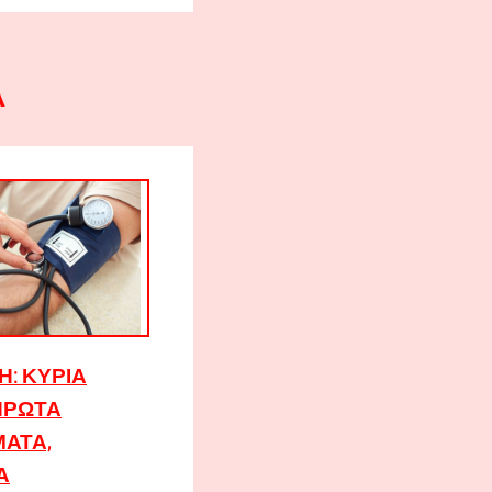
Α
: ΚΎΡΙΑ
ΠΡΏΤΑ
ΑΤΑ,
Α