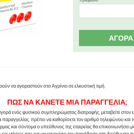
ΑΓΟΡΆ
πορούν να αγοραστούν στο Αγρίνιο σε ελκυστική τιμή.
ΠΏΣ ΝΑ ΚΆΝΕΤΕ ΜΙΑ ΠΑΡΑΓΓΕΛΊΑ;
 αγορά ενός φυσικού συμπληρώματος διατροφής, μεταβείτε στον 
 παραγγελίας, πρέπει να καθορίσετε τον αριθμό τηλεφώνου και τ
μας και σύντομα ο υπεύθυνος της εταιρείας θα επικοινωνήσει μα
ις ερωτήσεις σας και να κανονίσει την παράδοση στη διεύθυνση 