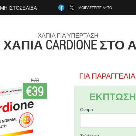
ΜΗ ΙΣΤΟΣΕΛΊΔΑ
ΜΟΙΡΑΣΤΕΊΤΕ ΑΥΤΌ
ΧΆΠΙΑ ΓΙΑ ΥΠΈΡΤΑΣΗ
ΧΆΠΙΑ CARDIONE ΣΤΟ 
ΓΙΑ ΠΑΡΑΓΓΕΛΊΑ 
€78
€39
ΕΚΠΤΩΣΗ 
Ονομα
Τηλέφωνο