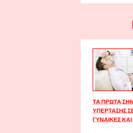
ΤΑ ΠΡΏΤΑ ΣΗ
ΥΠΈΡΤΑΣΗΣ Σ
ΓΥΝΑΊΚΕΣ ΚΑΙ