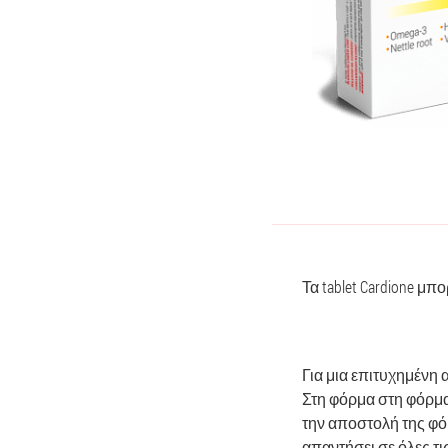
Τα tablet Cardione μ
Για μια επιτυχημένη
Στη φόρμα στη φόρμα
την αποστολή της φόρ
απαντήσει σε όλες τ