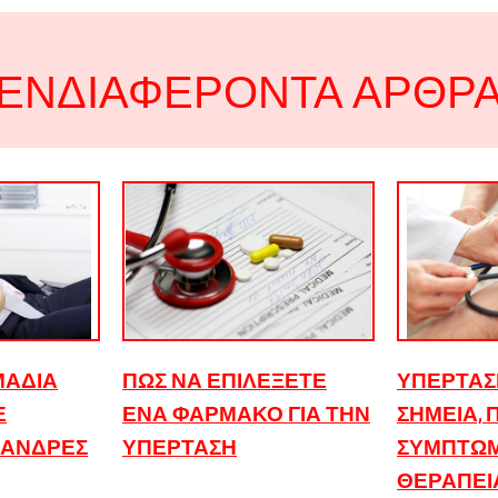
ΕΝΔΙΑΦΈΡΟΝΤΑ ΆΡΘΡ
ΜΆΔΙΑ
ΠΏΣ ΝΑ ΕΠΙΛΈΞΕΤΕ
ΥΠΈΡΤΑΣΗ
Ε
ΈΝΑ ΦΆΡΜΑΚΟ ΓΙΑ ΤΗΝ
ΣΗΜΕΊΑ, 
 ΆΝΔΡΕΣ
ΥΠΈΡΤΑΣΗ
ΣΥΜΠΤΏΜ
ΘΕΡΑΠΕΊ