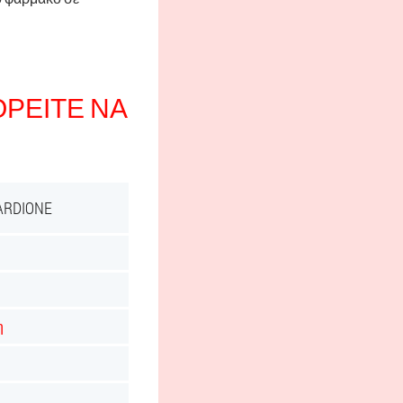
ΡΕΊΤΕ ΝΑ
RDIONE
η