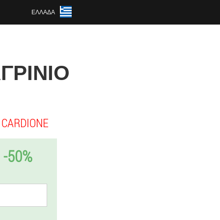
ΕΛΛΆΔΑ
ΑΓΡΊΝΙΟ
CARDIONE
-50%