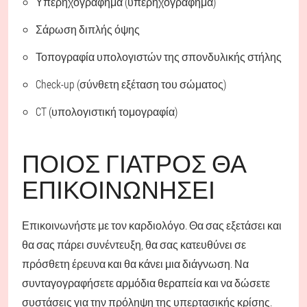
Υπερηχογράφημα (υπερηχογράφημα)
Σάρωση διπλής όψης
Τοπογραφία υπολογιστών της σπονδυλικής στήλης
Check-up (σύνθετη εξέταση του σώματος)
CT (υπολογιστική τομογραφία)
ΠΟΙΟΣ ΓΙΑΤΡΌΣ ΘΑ
ΕΠΙΚΟΙΝΩΝΉΣΕΙ
Επικοινωνήστε με τον καρδιολόγο. Θα σας εξετάσει και
θα σας πάρει συνέντευξη, θα σας κατευθύνει σε
πρόσθετη έρευνα και θα κάνει μια διάγνωση. Να
συνταγογραφήσετε αρμόδια θεραπεία και να δώσετε
συστάσεις για την πρόληψη της υπερτασικής κρίσης.