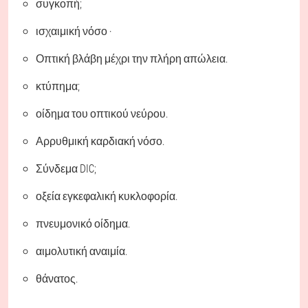
συγκοπή;
ισχαιμική νόσο ·
Οπτική βλάβη μέχρι την πλήρη απώλεια.
κτύπημα;
οίδημα του οπτικού νεύρου.
Αρρυθμική καρδιακή νόσο.
Σύνδεμα DIC;
οξεία εγκεφαλική κυκλοφορία.
πνευμονικό οίδημα.
αιμολυτική αναιμία.
θάνατος.