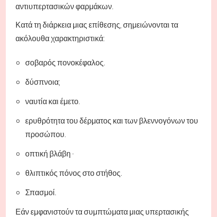
αντιυπερτασικών φαρμάκων.
Κατά τη διάρκεια μιας επίθεσης, σημειώνονται τα
ακόλουθα χαρακτηριστικά:
σοβαρός πονοκέφαλος.
δύσπνοια;
ναυτία και έμετο.
ερυθρότητα του δέρματος και των βλεννογόνων του
προσώπου.
οπτική βλάβη ·
θλιπτικός πόνος στο στήθος.
Σπασμοί.
Εάν εμφανιστούν τα συμπτώματα μιας υπερτασικής