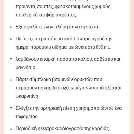
προϊόντα, σούπες, φρεσκοτριμμένους χυμούς,
πουλερικά και ψάρια κρέατος.
Εξασφαλίστε έναν πλήρη ύπνο τη νύχτα.
Πιείτε όχι περισσότερο από 1,5 λίτρα υγρού την
ημέρα, παρουσία οίδημα, μειώνετε στα 800 mL.
λαμβάνουν επαρκή ποσότητα καλίου, ασβέστιο και
μαγνήσιο.
Πάρτε σύμπλοκα βιταμινών-ορυκτών που
περιέχουν ασκορβικό οξύ, ωμέγα-3 λιπαρά οξέα και
L-καρνιτίνη.
Ελέγξτε την αρτηριακή πίεση χρησιμοποιώντας ένα
τοφομετρο.
Περιοδική ηλεκτροκαρδιογραφία της καρδιάς.