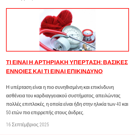
ΤΙ ΕΊΝΑΙ Η ΑΡΤΗΡΙΑΚΉ ΥΠΈΡΤΑΣΗ: ΒΑΣΙΚΈΣ
ΈΝΝΟΙΕΣ ΚΑΙ ΤΙ ΕΊΝΑΙ ΕΠΙΚΊΝΔΥΝΟ
Η υπέρταση είναι η πιο συνηθισμένη και επικίνδυνη
ασθένεια του καρδιαγγειακού συστήματος, απειλώντας
πολλές επιπλοκές, η οποία είναι ήδη στην ηλικία των 40 και
50 ετών πιο επιρρεπής στους άνδρες.
16 Σεπτέμβριος 2025