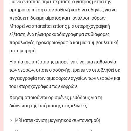
Για να εντοπίσει την υπέρταση, ο γιατρός μετρά την
αρτηριακή πίεση στον ασθενή και δίνει οδηγίες για να
περάσει η δοκιμή αίματος και η ανάλυση ούρων.
Μπορεί να απαιτείται επίσης μια υπερηχογραφική
εξέταση, ένα ηλεκτροκαρδιογράφημα σε διάφορες
παραλλαγές, ηχοκαρδιογραφία και μια συμβουλευτική
οπτομετρητή.
Η αιτία της υπέρτασης μπορεί να είναι μια παθολογία
των νεφρών, οπότε ο ασθενής πρέπει να υποβληθεί σε
αγγειογραφία των αιμοφόρων αγγείων των νεφρών και
του υπερηχογράφου των νεφρών.
Χρησιμοποιούνται ορισμένες μεθόδους για τη
διάγνωση της υπέρτασης στις κλινικές:
MRI (απεικόνιση μαγνητικού συντονισμού)