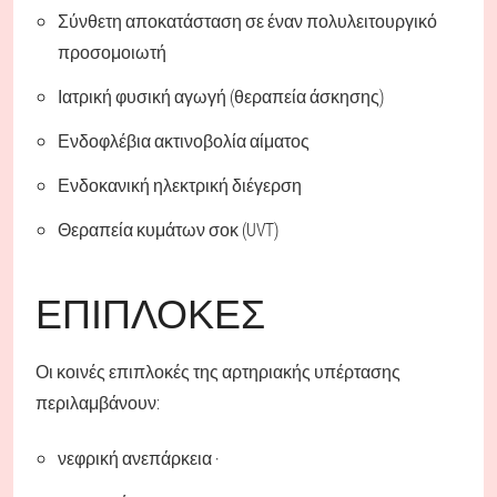
Σύνθετη αποκατάσταση σε έναν πολυλειτουργικό
προσομοιωτή
Ιατρική φυσική αγωγή (θεραπεία άσκησης)
Ενδοφλέβια ακτινοβολία αίματος
Ενδοκανική ηλεκτρική διέγερση
Θεραπεία κυμάτων σοκ (UVT)
ΕΠΙΠΛΟΚΈΣ
Οι κοινές επιπλοκές της αρτηριακής υπέρτασης
περιλαμβάνουν:
νεφρική ανεπάρκεια ·