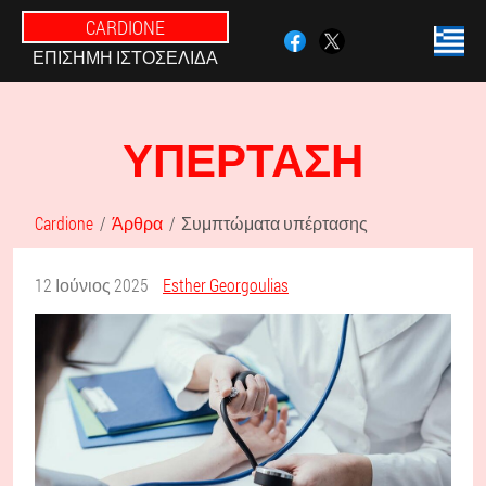
CARDIONE
ΕΠΊΣΗΜΗ ΙΣΤΟΣΕΛΊΔΑ
ΥΠΈΡΤΑΣΗ
Cardione
Άρθρα
Συμπτώματα υπέρτασης
12 Ιούνιος 2025
Esther Georgoulias