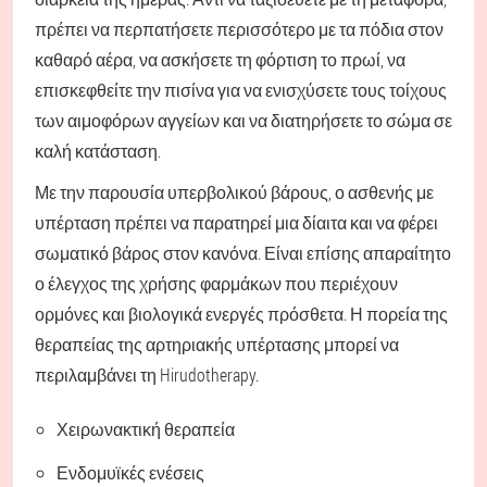
πρέπει να περπατήσετε περισσότερο με τα πόδια στον
καθαρό αέρα, να ασκήσετε τη φόρτιση το πρωί, να
επισκεφθείτε την πισίνα για να ενισχύσετε τους τοίχους
των αιμοφόρων αγγείων και να διατηρήσετε το σώμα σε
καλή κατάσταση.
Με την παρουσία υπερβολικού βάρους, ο ασθενής με
υπέρταση πρέπει να παρατηρεί μια δίαιτα και να φέρει
σωματικό βάρος στον κανόνα. Είναι επίσης απαραίτητο
ο έλεγχος της χρήσης φαρμάκων που περιέχουν
ορμόνες και βιολογικά ενεργές πρόσθετα. Η πορεία της
θεραπείας της αρτηριακής υπέρτασης μπορεί να
περιλαμβάνει τη Hirudotherapy.
Χειρωνακτική θεραπεία
Ενδομυϊκές ενέσεις