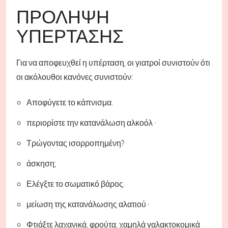
ΠΡΌΛΗΨΗ
ΥΠΈΡΤΑΣΗΣ
Για να αποφευχθεί η υπέρταση, οι γιατροί συνιστούν ότι
οι ακόλουθοι κανόνες συνιστούν:
Αποφύγετε το κάπνισμα.
περιορίστε την κατανάλωση αλκοόλ ·
Τρώγοντας ισορροπημένη?
άσκηση;
Ελέγξτε το σωματικό βάρος.
μείωση της κατανάλωσης αλατιού ·
Φτιάξτε λαχανικά, φρούτα, χαμηλά γαλακτοκομικά