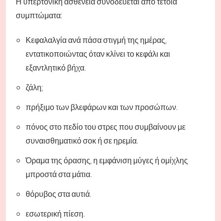
Η υπερτονική ασθένεια συνοδεύεται από τέτοια
συμπτώματα:
Κεφαλαλγία ανά πάσα στιγμή της ημέρας,
εντατικοποιώντας όταν κλίνει το κεφάλι και
εξαντλητικό βήχα.
ζάλη;
πρήξιμο των βλεφάρων και των προσώπων.
πόνος στο πεδίο του στρες που συμβαίνουν με
συναισθηματικό σοκ ή σε ηρεμία.
Όραμα της όρασης, η εμφάνιση μύγες ή ομίχλης
μπροστά στα μάτια.
θόρυβος στα αυτιά.
εσωτερική πίεση.