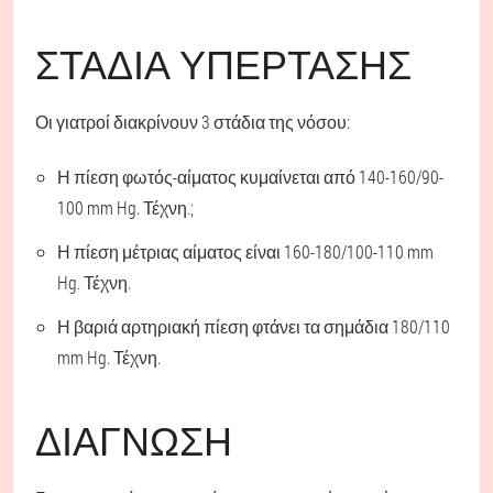
ΣΤΆΔΙΑ ΥΠΈΡΤΑΣΗΣ
Οι γιατροί διακρίνουν 3 στάδια της νόσου:
Η πίεση φωτός-αίματος κυμαίνεται από 140-160/90-
100 mm Hg. Τέχνη.;
Η πίεση μέτριας αίματος είναι 160-180/100-110 mm
Hg. Τέχνη.
Η βαριά αρτηριακή πίεση φτάνει τα σημάδια 180/110
mm Hg. Τέχνη.
ΔΙΆΓΝΩΣΗ