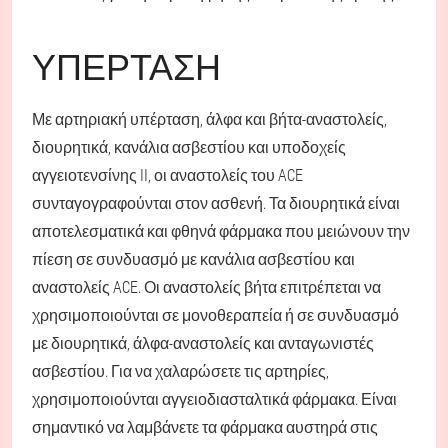
ΥΠΈΡΤΑΣΗ
Με αρτηριακή υπέρταση, άλφα και βήτα-αναστολείς,
διουρητικά, κανάλια ασβεστίου και υποδοχείς
αγγειοτενσίνης II, οι αναστολείς του ACE
συνταγογραφούνται στον ασθενή. Τα διουρητικά είναι
αποτελεσματικά και φθηνά φάρμακα που μειώνουν την
πίεση σε συνδυασμό με κανάλια ασβεστίου και
αναστολείς ACE. Οι αναστολείς βήτα επιτρέπεται να
χρησιμοποιούνται σε μονοθεραπεία ή σε συνδυασμό
με διουρητικά, άλφα-αναστολείς και ανταγωνιστές
ασβεστίου. Για να χαλαρώσετε τις αρτηρίες,
χρησιμοποιούνται αγγειοδιασταλτικά φάρμακα. Είναι
σημαντικό να λαμβάνετε τα φάρμακα αυστηρά στις